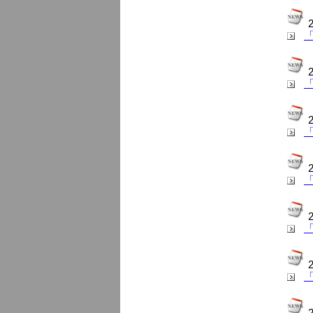
2
「
2
「
2
2
「
2
「
2
「
2