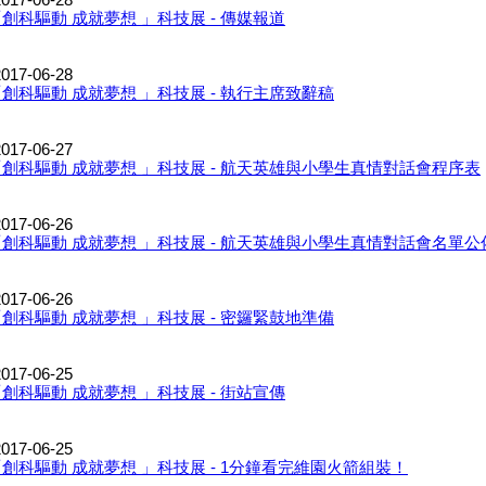
創科驅動 成就夢想 」科技展 - 傳媒報道
017-06-28
創科驅動 成就夢想 」科技展 - 執行主席致辭稿
017-06-27
「創科驅動 成就夢想 」科技展 - 航天英雄與小學生真情對話會程序表
017-06-26
創科驅動 成就夢想 」科技展 - 航天英雄與小學生真情對話會名單公佈(2
017-06-26
創科驅動 成就夢想 」科技展 - 密鑼緊鼓地準備
017-06-25
創科驅動 成就夢想 」科技展 - 街站宣傳
017-06-25
創科驅動 成就夢想 」科技展 - 1分鐘看完維園火箭組裝！