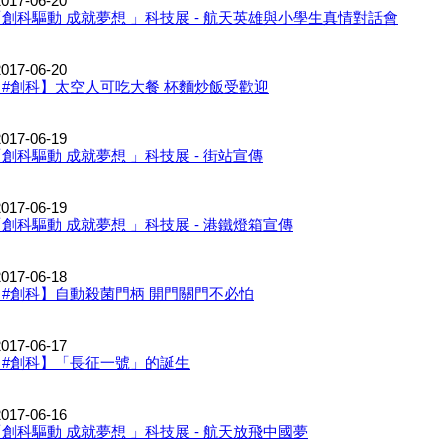
017-06-20
「創科驅動 成就夢想 」科技展 - 航天英雄與小學生真情對話會
017-06-20
【#創科】太空人可吃大餐 杯麵炒飯受歡迎
017-06-19
創科驅動 成就夢想 」科技展 - 街站宣傳
017-06-19
創科驅動 成就夢想 」科技展 - 港鐵燈箱宣傳
017-06-18
【#創科】自動殺菌門柄 開門關門不必怕
017-06-17
【#創科】「長征一號」的誕生
017-06-16
創科驅動 成就夢想 」科技展 - 航天放飛中國夢