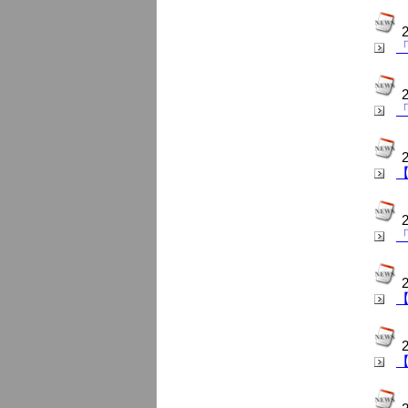
2
「
2
2
2
2
2