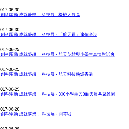
017-06-30
創科驅動 成就夢想 」科技展 - 機械人展區
017-06-30
創科驅動 成就夢想 」科技展 - 「航天員」遍佈全港
017-06-29
「創科驅動 成就夢想 」科技展 - 航天英雄與小學生真情對話會
017-06-29
創科驅動 成就夢想 」科技展 - 航天科技熱爆香港
017-06-29
創科驅動 成就夢想 」科技展 - 300小學生與3航天員共聚維園
017-06-28
創科驅動 成就夢想 」科技展 - 開幕啦!
017-06-28