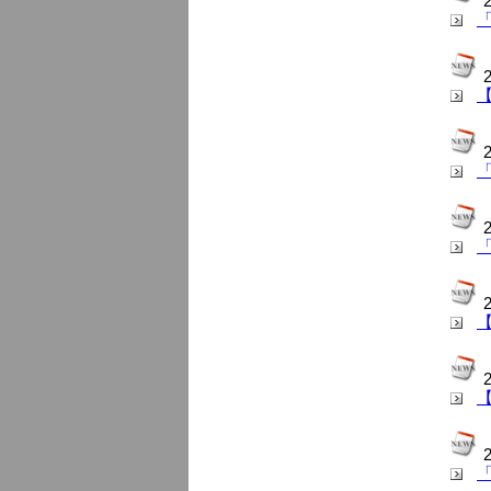
2
2
2
「
2
「
2
2
2
「