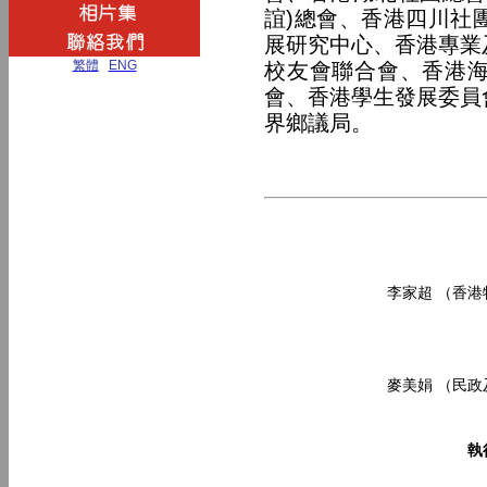
誼)總會、香港四川社
展研究中心、香港專業
繁體
|
ENG
校友
會聯合會、香港
會、香港學生發展委員
界鄉議局。
李家超
（
香港
麥美娟 （民
執