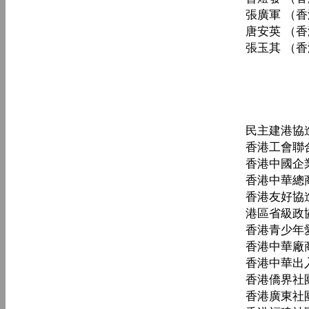
張廣軍 （
唐安英 （
張玉其 （
民主建港協
香港工會聯
香港中國企
香港中華總
香港友好協
港區省級政
香港青少年
香港中華廠
香港中華出
香港僑界社
香港廣東社