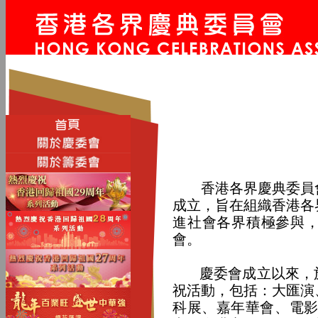
香港各界慶典委員會(
成立，旨在組織香港各
進社會各界積極參與
會。
慶委會成立以來，於
祝活動，包括：大匯演
科展、嘉年華會、電影