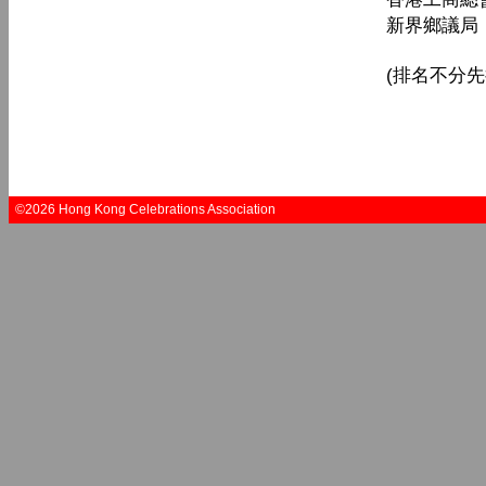
新界鄉議局
(排名不分先
©2026 Hong Kong Celebrations Association