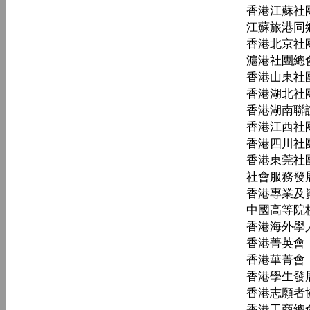
香港江蘇社
江蘇旅港同
香港北京社
滬港社團總
香港山東社
香港湖北社
香港湖南聯
香港江西社團
香港四川社
香港東莞社
社會服務發
香港專業及
中國高等院
香港海外學
香港菁英會
香港華菁會
香港學生發
香港志願者
香港工商總