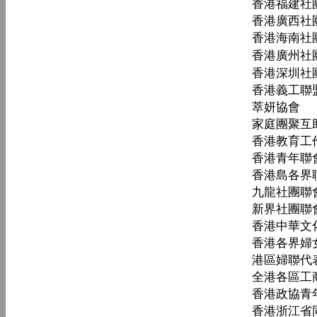
香港福建社
香港廣西社
香港海南社
香港廣州社
香港深圳社
香港義工聯
萃妍協會
家庭團聚互
香港教育工
香港青年聯
香港島各界
九龍社團聯
新界社團聯
香港中華文
香港各界婦
港區婦聯代
全港各區工
香港政協青
香港浙江省