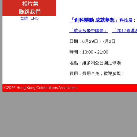
繁體
|
ENG
「創科驅動 成就夢想」
科技展
：
「航天放飛中國夢」
、
「2017粵
日期：6月29日 - 7月2日
時間：10:00 - 21:00
地點：維多利亞公園足球場
費用：費用全免，歡迎參觀！
©2026 Hong Kong Celebrations Association