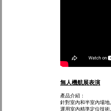
無人機航展表演
產品介紹：
針對室內和半室內場地,
運用室內精準定位技術,