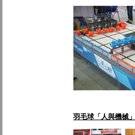
羽毛球「人與機械