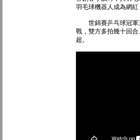
羽毛球機器人成為網紅
世錦賽乒乓球冠軍王
戰，雙方多拍幾十回合
超。