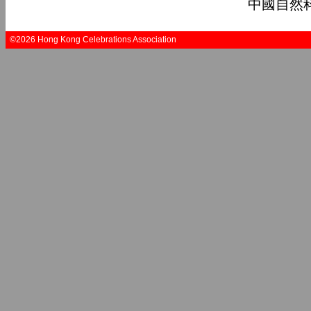
中國自然科學
©2026 Hong Kong Celebrations Association