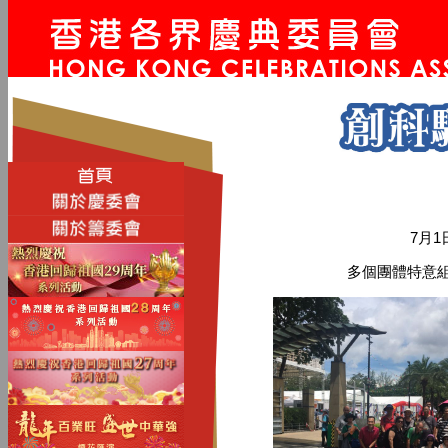
7月
多個團體特意組