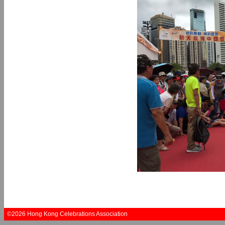
©2026 Hong Kong Celebrations Association