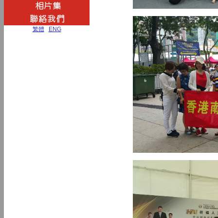
繁體
|
ENG