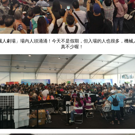
械人劇場」場內人頭涌涌！今天不是假期，但入場的人也很多，機械
真不少喔！