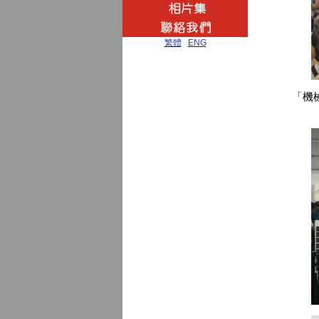
繁體
|
ENG
「機