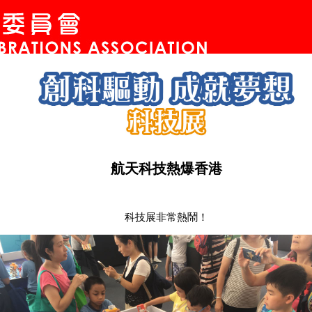
航天科技熱爆香港
科技展非常熱鬧！