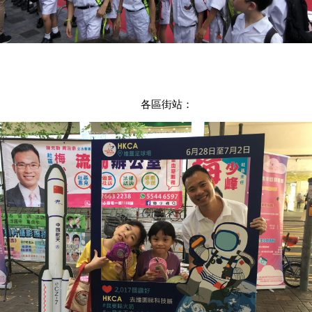
各區街站：