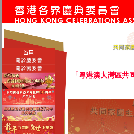
「粵港澳大灣區共