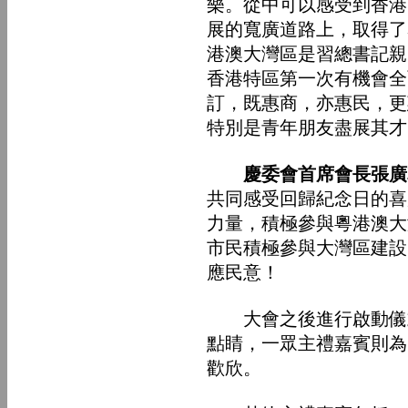
樂。從中可以感受到香港
展的寬廣道路上，取得了
港澳大灣區是習總書記親
香港特區第一次有機會全
訂，既惠商，亦惠民，更
特別是青年朋友盡展其才
慶委會首席會長張廣
共同感受回歸紀念日的喜
力量，積極參與粵港澳大
市民積極參與大灣區建設
應民意！
大會之後進行啟動儀式
點睛，一眾主禮嘉賓則為
歡欣。