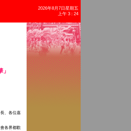
2026年8月7日星期五
上午 3 : 24
華」
長、各位嘉
會各界都歡