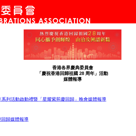
香港各界慶典委員會
「慶祝香港回歸祖國 28 周年」活動
媒體報導
周年系列活動啟動禮暨「星耀紫荊慶回歸」晚會媒體報導
慶回歸媒體報導