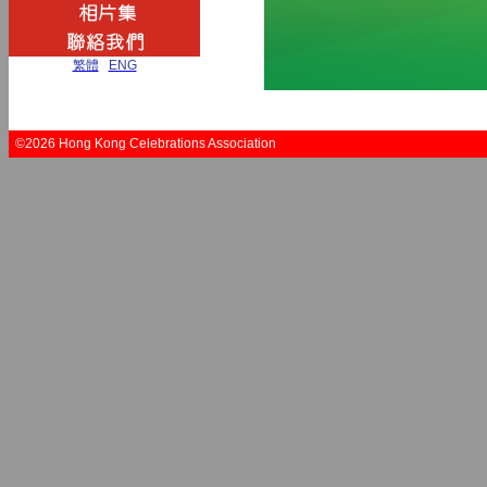
繁體
|
ENG
©2026 Hong Kong Celebrations Association