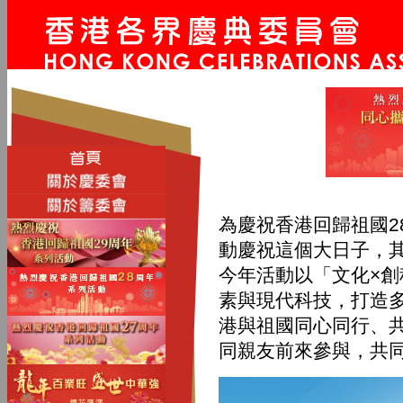
為慶祝香港回歸祖國2
動慶祝這個大日子，其
今年活動以「文化×
素與現代科技，打造
港與祖國同心同行、
同親友前來參與，共