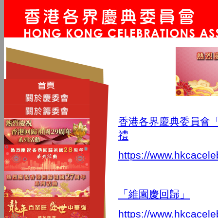
香港各界慶典委員會「
禮
https://www.hkcacele
「維園慶回歸」
https://www.hkcacele