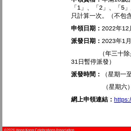
「1」、「2」、「5
只計算一次。（不包
申領日期：
2022年1
派發日期：
2023年
（年三十除夕至年
31日暫停派發）
派發時間：
（星期一至
（星期六） 
網上申領連結：
https
©2026 Hong Kong Celebrations Association