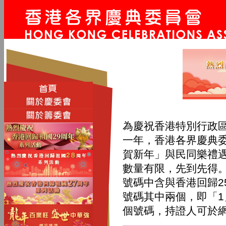
為慶祝香港特別行政
一年，香港各界慶典
賀新年」與民同樂禮
數量有限，先到先得。
號碼中含與香港回歸2
號碼其中兩個，即「1
個號碼，持證人可於