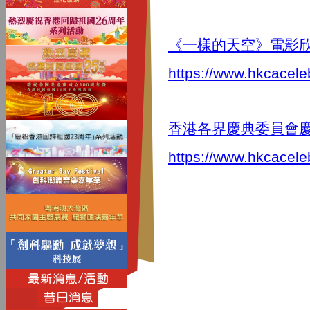
《一樣的天空》電影
https://www.hkcacele
香港各界慶典委員會慶
https://www.hkcacele