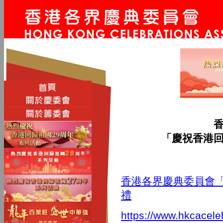
「慶祝香港
香港各界慶典委員會
禮
https://www.hkcacele