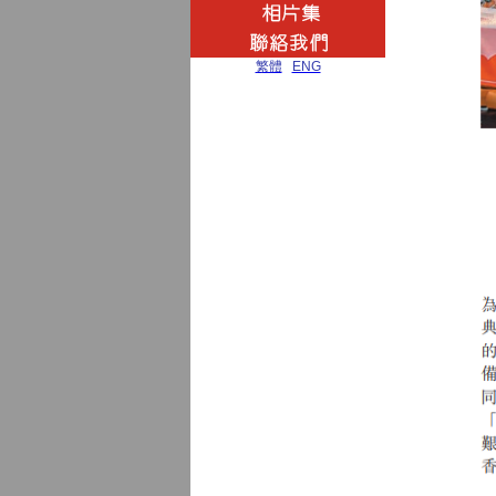
繁體
|
ENG