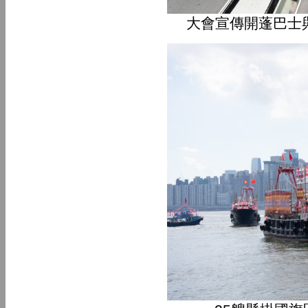
大會宣傳開蓬巴士