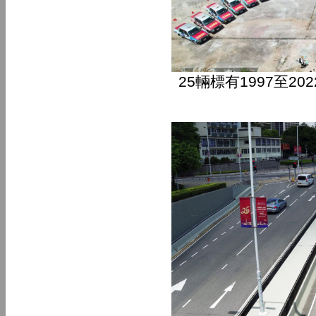
25輛標有1997至