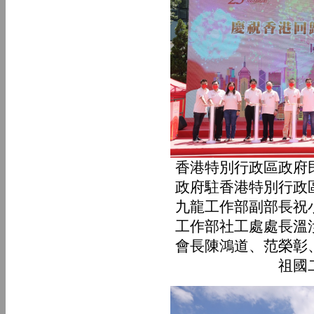
香港特別行政區政府
政府駐香港特別行政
九龍工作部副部長祝
工作部社工處處長溫
會長陳鴻道、范榮彰
祖國