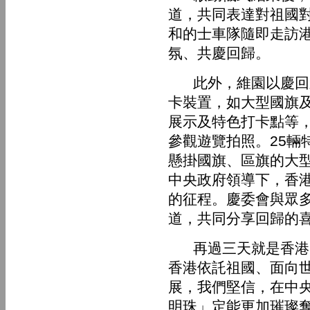
道，共同表達對祖國
和的士車隊隨即走訪
氛、共慶回歸。
此外，維園以慶回歸
卡裝置，如大型國旗
展示及特色打卡點等
參觀遊覽拍照。25輛
懸掛國旗、區旗的大
中央政府領導下，香
的征程。慶委會與眾
道，共同分享回歸的
再過三天就是香港回
香港依託祖國、面向
展，我們堅信，在中
明珠」定能更加璀璨