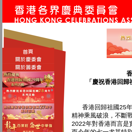
「慶祝香港回歸
香港回歸祖國25年
精神乘風破浪，不斷
2022年對香港而言
而今年的七一尤其特別