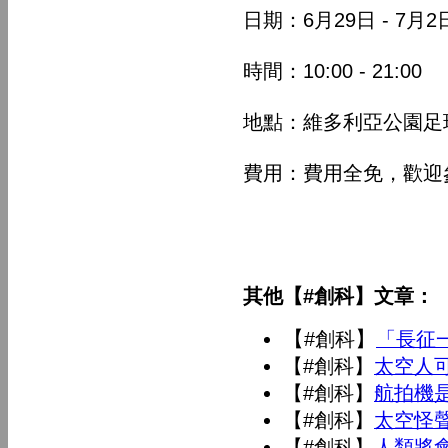
日期：6月29日 - 7月2
時間：10:00 - 21:00
地點：維多利亞公園足
費用：費用全免，歡迎
其他【#創科】文章：
【
】
#創科
「長征
【#創科】
太空人
【#創科】
航拍機
【#創科】
太空怪
【#創科】
人類將