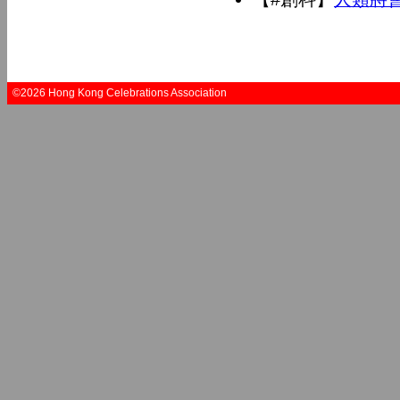
©2026 Hong Kong Celebrations Association