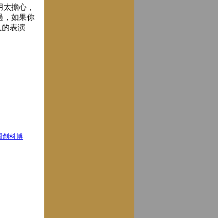
用太擔心，
過，如果你
人的表演
園創科博