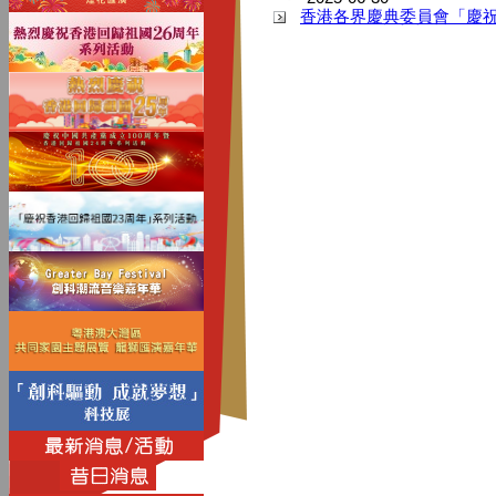
香港各界慶典委員會「慶祝