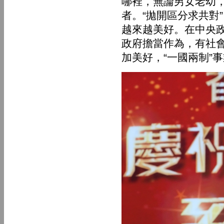
哪裡，無論男女老幼
者。“拋開區分求共對
越來越美好。在中央
政府擔當作為，有社
加美好，“一國兩制”