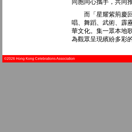
同胞同心攜手，共同
而「星耀紫荊慶回歸
唱、舞蹈、武術、霹
華文化。集一眾本地
為觀眾呈現繽紛多彩
©2026 Hong Kong Celebrations Association