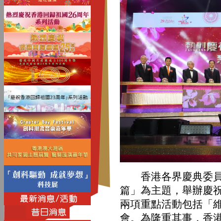
香港各界慶典委員會
篇」為主題，舉辦慶祝
兩項重點活動包括「
會。為隆重其事，香港