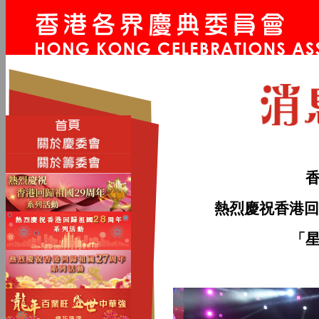
熱烈慶祝香港回
「