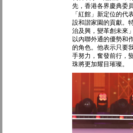
先，香港各界慶典委
「紅館」新定位的代
設和諧家園的貢獻。
治及興，變革創未來
以內聯外通的優勢和
的角色。他表示只要
手努力，奮發前行，
珠將更加耀目璀璨。