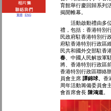
育館舉行慶回歸系列
揭開帷幕。
繁體
|
ENG
活動啟動禮由多位特
禮，包括：香港特別
民政府駐香港特別行
府駐香港特別行政區
民共和國外交部駐香
春
、中國人民解放軍
將、香港特別行政區
香港特別行政區聯絡
員會主席
譚錦球、
香
周年活動籌備委員會
會首席會長
陳鴻道
。