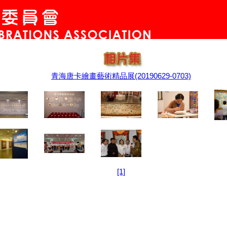
青海唐卡繪畫藝術精品展(20190629-0703)
[1]