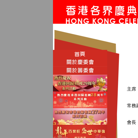
主席
常務
會長