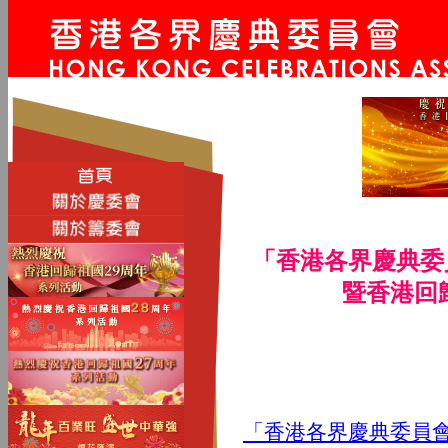
「香港各界慶典委
暨香港回
「香港各界慶典委員會