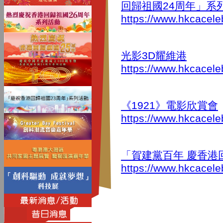
回歸祖國24周年」系
https://www.hkcacele
光影3D耀維港
https://www.hkcacele
《1921》電影欣賞會
https://www.hkcacele
「賀建黨百年 慶香港
https://www.hkcacele