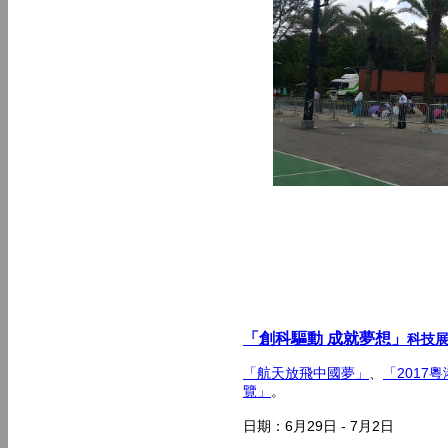
「創科驅動 成就夢想」
科技
「航天放飛中國夢」
、
「2017
覽」
。
日期：6月29日 - 7月2日