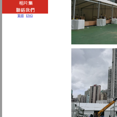
繁體
|
ENG