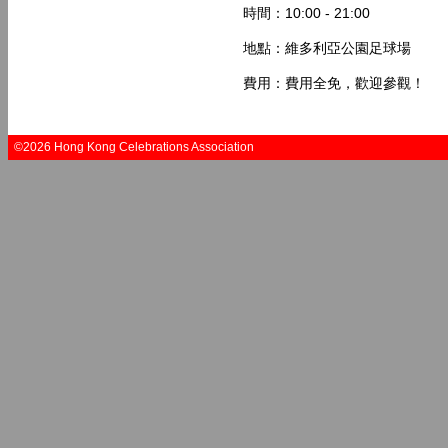
時間：10:00 - 21:00
地點：維多利亞公園足球場
費用：費用全免，歡迎參觀！
©2026 Hong Kong Celebrations Association