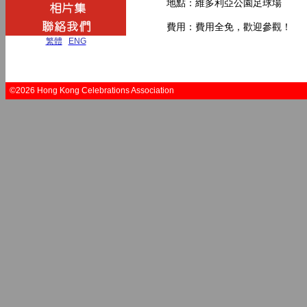
地點：維多利亞公園足球場
費用：費用全免，歡迎參觀！
繁體
|
ENG
©2026 Hong Kong Celebrations Association