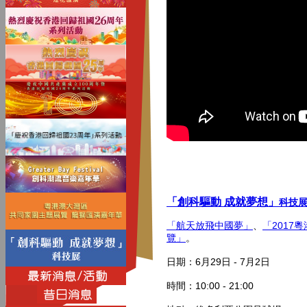
「創科驅動 成就夢想」
科技
「航天放飛中國夢」
、
「2017
覽」
。
日期：6月29日 - 7月2日
時間：10:00 - 21:00