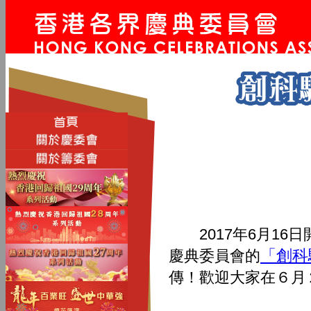
2017年6月16
「創科
慶典委員會的
傳！歡迎大家在６月