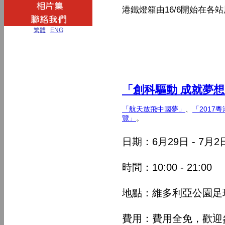
港鐵燈箱由16/6開始在
繁體
|
ENG
「創科驅動 成就夢
「航天放飛中國夢」
、
「2017
覽」
。
日期：6月29日 - 7月2
時間：10:00 - 21:00
地點：維多利亞公園足
費用：費用全免，歡迎