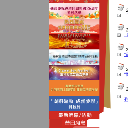
2
2
2
2
2