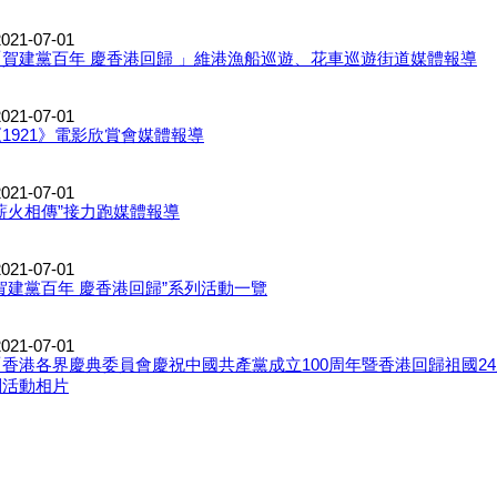
021-07-01
「賀建黨百年 慶香港回歸 」維港漁船巡遊、花車巡遊街道媒體報導
021-07-01
《1921》電影欣賞會媒體報導
021-07-01
“薪火相傳”接力跑媒體報導
021-07-01
“賀建黨百年 慶香港回歸”系列活動一覽
021-07-01
「香港各界慶典委員會慶祝中國共產黨成立100周年暨香港回歸祖國2
列活動相片