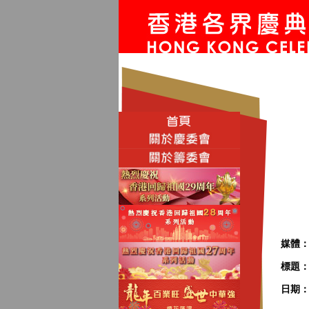
媒體
標題：
日期：2