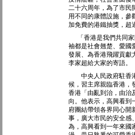
二十六周年，為了市民
用不同的康體設施，參
加免費的港鐵抽獎，超
「香港是我們共同家園
袖都是社會翹楚、愛國
發展、為香港飛躍貢獻
李家超給大家的寄語。
中央人民政府駐香港
候，習主席親臨香港，
香港「由亂到治，由治
向。他表示，高興看到
府團結帶領各界同心開
事，廣大市民的安全感
為，高興看到一年來國
渦，昔日熟悉的可愛香