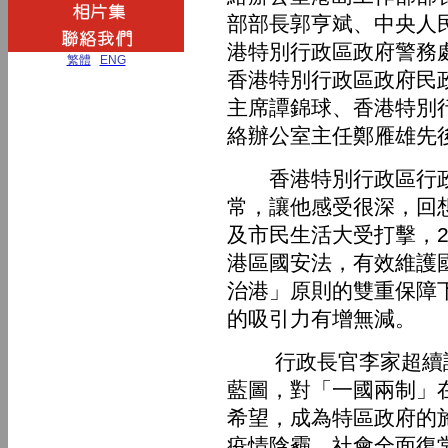
部部長郭亨斌、中央人
港特別行政區政府警務
繁體
|
ENG
香港特別行政區政府民
主席譚錦球、香港特別
絡辦公室主任鄭雁雄先
香港特別行政區行政
常，讓他感受很深，回
及市民生活大受打擊，20
港區國安法，有效維護
治港」原則的雙重保障
的吸引力有增無減。
行政長官李家超續說
藍圖，對「一國兩制」
希望，成為特區政府的
疫情陰霾，社會全面復