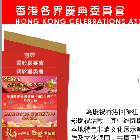
為慶祝香港回歸祖國2
彩慶祝活動，其中維園
本地特色非遺文化展示
信及文化認同，共慶回