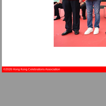
©2026 Hong Kong Celebrations Association