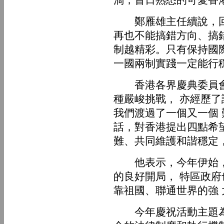
鄭雁雄主任續說，回
再也不能搞錯方向、搞
制越精彩。只有保持國
一國兩制實踐一定能行
香港各界慶典委員會主
種嚴峻挑戰， 亦經歷
我們渡過了一個又一個
話，對香港提出四點希望
難、共同維護和諧穩定
他表示，今年伊始，
的良好開局， 特區政
靠祖國、聯通世界的強
今年慶祝活動主題為