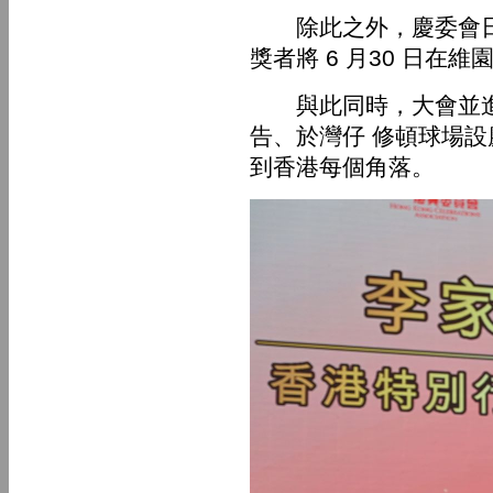
除此之外，慶委會日
獎者將 6 月30 日
與此同時，大會並進
告、於灣仔 修頓球場
到香港每個角落。