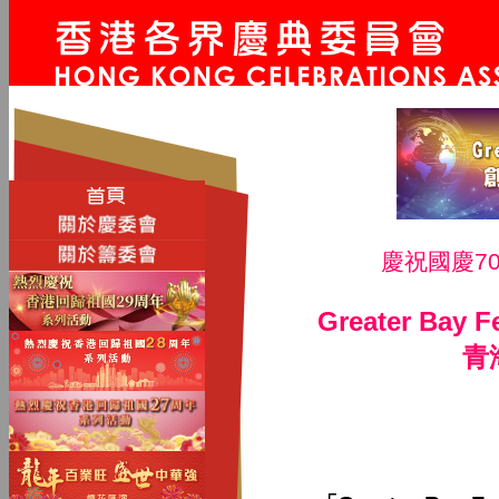
慶祝國慶7
Greater Bay F
青