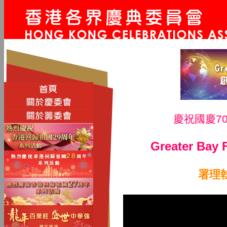
慶祝國慶7
Greater Bay 
署理