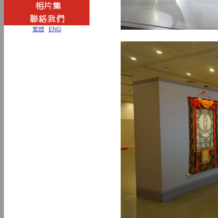
繁體
|
ENG