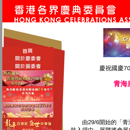
慶祝國慶7
青海
由29/6開始的「青