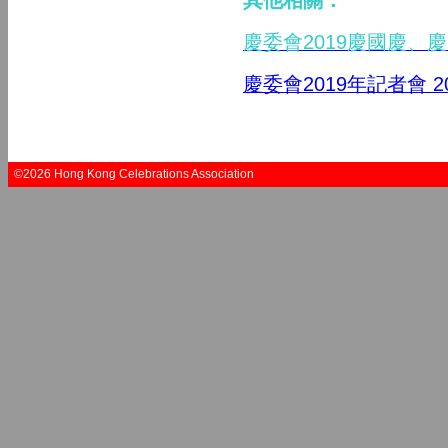
其他相關：
慶委會2019慶國慶、
慶委會2019年記者會 20
©2026 Hong Kong Celebrations Association