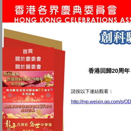
香港回歸20周
請按以下連結觀看：
http://mp.weixin.qq.com/s