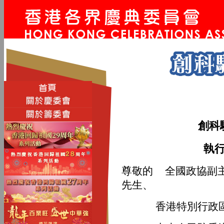
創科
執行
尊敬的 全國政協副
先生、
香港特別行政區