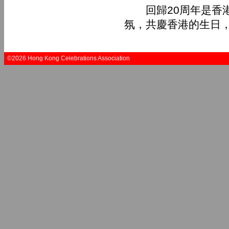
回歸20周年是香港
氛，共慶香港的生日
©2026 Hong Kong Celebrations Association