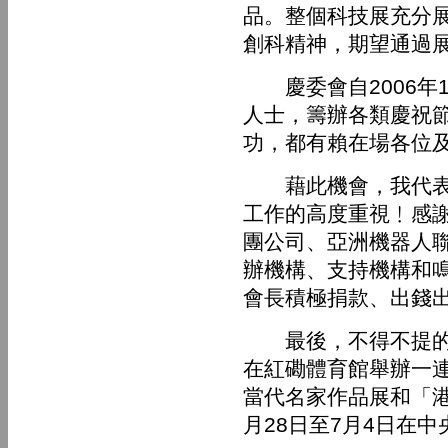
品。整個科技展充分
創科精神，期望通過
慶委會自2006年
人士，籌辦各類慶祝
功，都有賴在場各位
藉此機會，我代表慶
工作的高度重視﹗感
團公司、亞洲機器人
辦機構、支持機構和
會長積極捐款、出錢
最後，不得不提的是
在紅磡體育館舉辦一
當代名家作品展和「
月28日至7月4日在