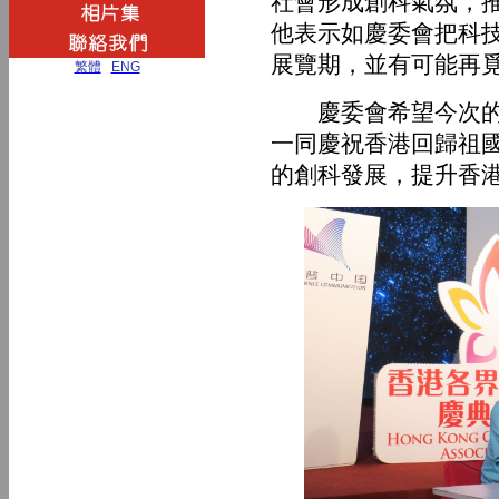
社會形成創科氣氛，
他表示如慶委會把科
展覽期，並有可能再
繁體
|
ENG
慶委會希望今次的科
一同慶祝香港回歸祖國
的創科發展，提升香