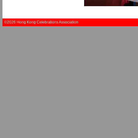
©2026 Hong Kong Celebrations Association