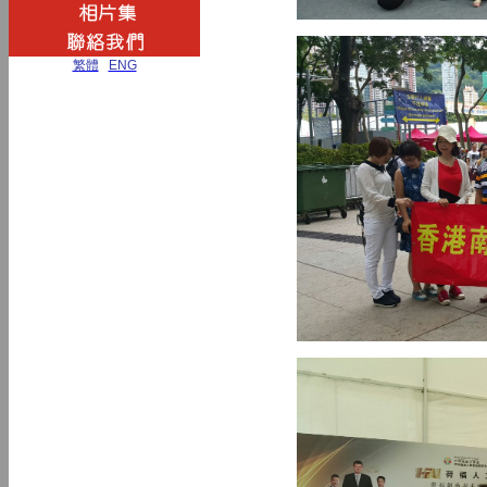
繁體
|
ENG