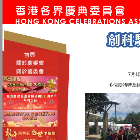
7月
多個團體特意組