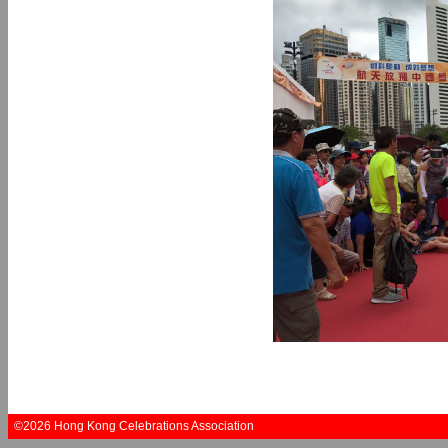
©2026 Hong Kong Celebrations Association