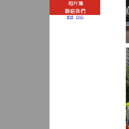
繁體
|
ENG