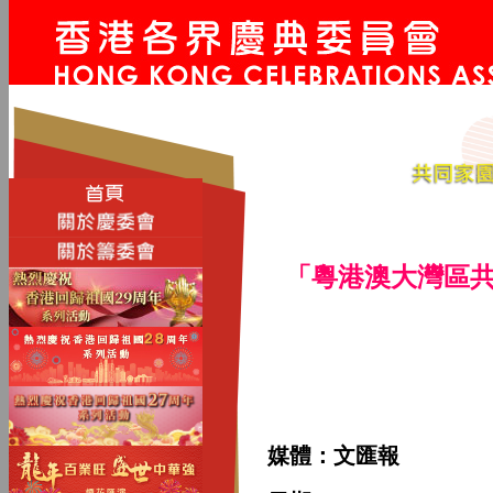
「粵港澳大灣區
媒體：文匯報