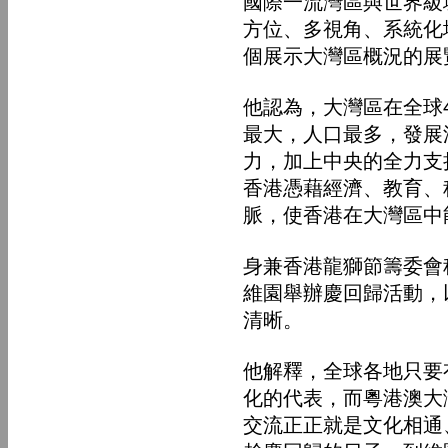
國際一流灣區與世界級
方位、多視角、系統化
個展示大灣區概況的展
他認為，大灣區在全球
最大，人口最多，發展
力，加上中央的全力支
香港憑藉經濟、教育、
脈，使香港在大灣區中
身兼香港龍獅節籌委會
維園舉辦慶回歸活動，
清晰。
他解釋，全球各地只要
化的代表，而粵港澳大
交流正正就是文化相通