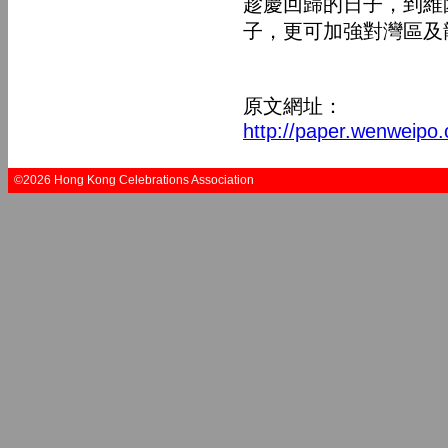
趁慶回歸的日子，到維
子，更可加強對灣區及
原文網址：
http://paper.wenweip
©2026 Hong Kong Celebrations Association