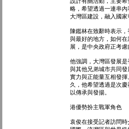
設計有關活動，主要希
略，希望透過一連串內
大灣區建設，融入國家
陳鑑林在致辭時表示，
與最好的地方，如何在
展，是中央政府正考慮
他強調，大灣區發展是
與其他兄弟城市共同發
實力與正能量互相發揮
久，他希望透過是次慶
以傳承與發揚。
港優勢扮主戰軍角色
袁俊在接受記者訪問時