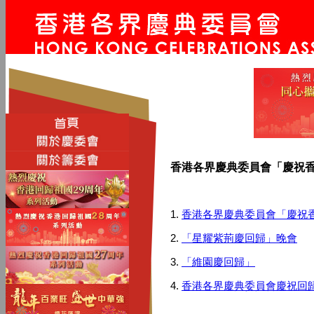
香港各界慶典委員會
「慶祝
1.
香港各界慶典委員會「慶祝香
2.
「星耀紫荊慶回歸」晚會
3.
「維園慶回歸」
4.
香港各界慶典委員會慶祝回歸 