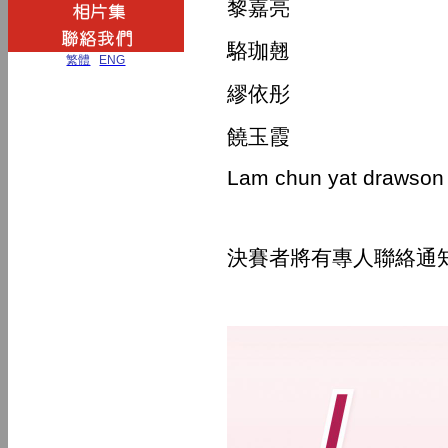
黎嘉亮
駱珈翹
繁體
|
ENG
繆依彤
饒玉霞
Lam chun yat drawson
決賽者將有專人聯絡通