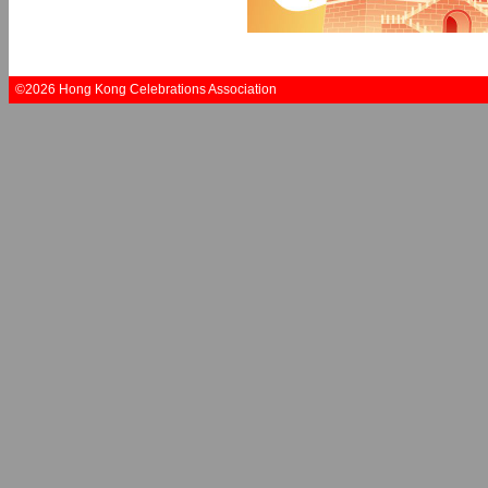
©2026 Hong Kong Celebrations Association