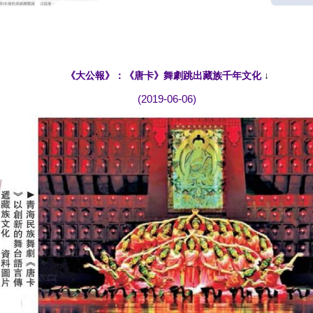
《大公報》：《唐卡》舞劇跳出藏族千年文化
↓
(2019-06-06)