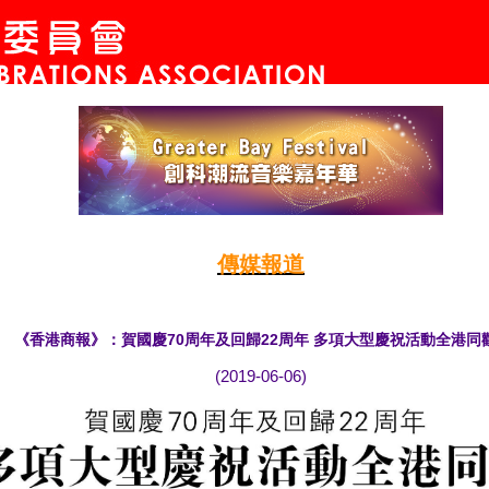
傳媒報道
《香港商報》：
賀國慶70周年及回歸22周年 多項大型慶祝活動全港同歡
(2019-06-06)