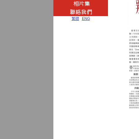
繁體
|
ENG