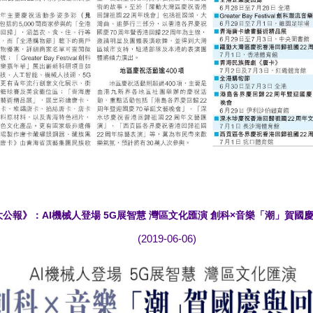
大公報》：AI機械人登場 5G展智慧 灣區文化匯演 創科×音樂「潮」賀國
(2019-06-06)