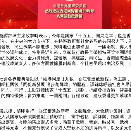
會譚錦球主席致辭時表示，今年是國家「十五五」開局之年，也是香
9周年。在中央的大力支持下，在特區政府和社會各界的共同努力下，
續發展，民生事業不斷進步，獨特地位更加鞏固，「一國兩制」偉大
舉世公認的成功。特別是近年來，李家超行政長官帶領特區管治團隊
向的政府文化，全力拼經濟、謀發展、搞建設、惠民生，香港國際金
心建設成績喜人，多個方面數據屢創新高，全社會呈現出由治及興、
。
社會各界慶典活動以「維港同慶廿九載，香江奮進啟新程」為主題，
回歸祖國後「同促新發展 邁步創輝煌」的歷程；譚錦球呼籲社會各界
、同向、同行，主動對接國家「十五五」規劃，持續發揮香港「背靠
」的獨特優勢，奮力推進「一國兩制」行穩致遠，建設香港更加璀璨
儀式後，隨即舉行「香江奮進啟新程」文藝晚會。大會精心策劃，邀
藝人及國家級表演團體獻上精彩節目，當中包括：譚詠麟、鍾鎮濤、
演出嘉賓。今晚的演出形式多元，涵蓋了歌唱、舞劇、時裝秀、武術
演出等元素，不僅充分展現了香港人堅毅不屈的拼博精神，以及多元