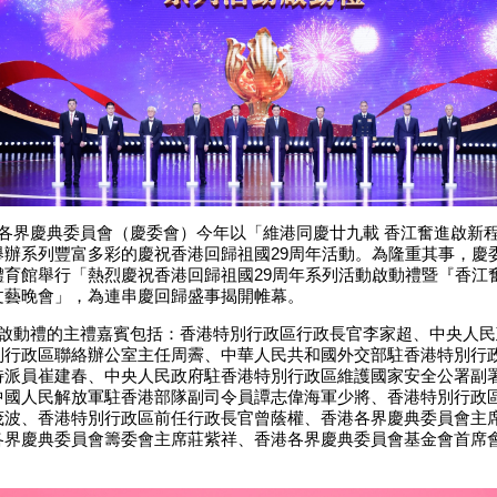
各界慶典委員會（慶委會）今年以「維港同慶廿九載 香江奮進啟新
舉辦系列豐富多彩的慶祝香港回歸祖國29周年活動。為隆重其事，慶
體育館舉行「熱烈慶祝香港回歸祖國29周年系列活動啟動禮暨『香江
文藝晚會」，為連串慶回歸盛事揭開帷幕。
啟動禮的主禮嘉賓包括：香港特別行政區行政長官李家超、中央人民
別行政區聯絡辦公室主任周霽、中華人民共和國外交部駐香港特別行
特派員崔建春、中央人民政府駐香港特別行政區維護國家安全公署副
中國人民解放軍駐香港部隊副司令員譚志偉海軍少將、香港特別行政
茂波、香港特別行政區前任行政長官曾蔭權、香港各界慶典委員會主
各界慶典委員會籌委會主席莊紫祥、香港各界慶典委員會基金會首席