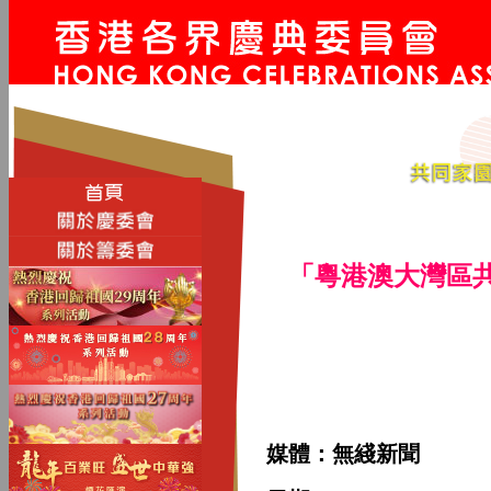
「粵港澳大灣區
媒體：無綫新聞