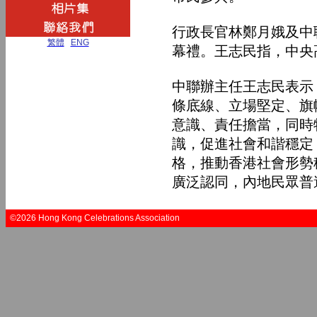
行政長官林鄭月娥及中
繁體
|
ENG
幕禮。王志民指，中央
中聯辦主任王志民表示
條底線、立場堅定、旗
意識、責任擔當，同時
識，促進社會和諧穩定
格，推動香港社會形勢
廣泛認同，內地民眾普
©2026 Hong Kong Celebrations Association